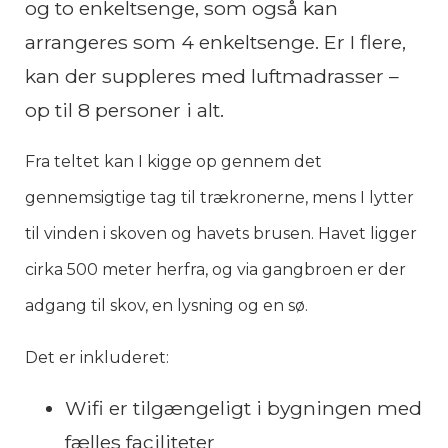
og to enkeltsenge, som også kan
arrangeres som 4 enkeltsenge. Er I flere,
kan der suppleres med luftmadrasser –
op til 8 personer i alt.
Fra teltet kan I kigge op gennem det
gennemsigtige tag til trækronerne, mens I lytter
til vinden i skoven og havets brusen. Havet ligger
cirka 500 meter herfra, og via gangbroen er der
adgang til skov, en lysning og en sø.
Det er inkluderet:
Wifi er tilgængeligt i bygningen med
fælles faciliteter