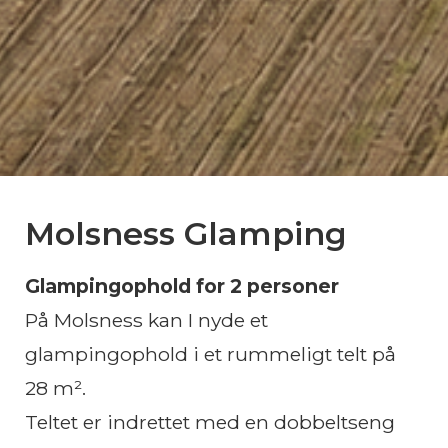
Molsness Glamping
Glampingophold for 2 personer
På
Molsness
kan I nyde et
glampingophold i et rummeligt telt på
28 m².
Teltet er indrettet med en dobbeltseng